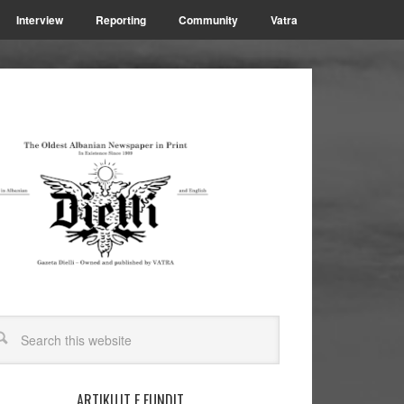
Interview
Reporting
Community
Vatra
ARTIKUJT E FUNDIT