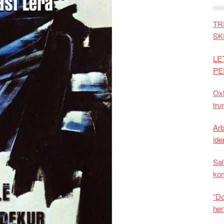
TR
SK
LE
PE
Oxh
tru
Arb
iden
Sal
ko
“Do
her