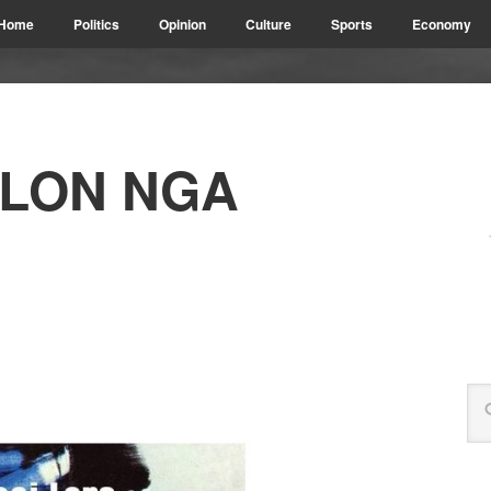
Home
Politics
Opinion
Culture
Sports
Economy
LLON NGA