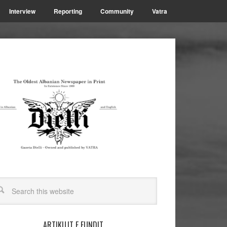
Interview
Reporting
Community
Vatra
ARTIKUJT E FUNDIT