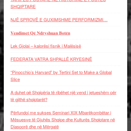
SHQIPTARE
NJË SPROVË E GUXIMSHME PERFORMIZMI…
𝐕𝐞𝐧𝐝𝐢𝐦𝐞𝐭 𝐐𝐞̈ 𝐍𝐝𝐫𝐲𝐬𝐡𝐮𝐚𝐧 𝐁𝐨𝐭𝐞̈𝐧
Lek Gjolaj – kalorësi fisnik i Malësisë
FEDERATA VATRA SHPALLË KRYESINË
“Pinocchio’s Harvard” by Tertini Set to Make a Global
Slice
A duhet që Shqipëria të ribëhet një vend i jetueshëm për
të gjithë shqiptarët?
Përfundoi me sukses Seminari XIX Mbarëkombëtar i
Mësuesve të Gjuhës Shqipe dhe Kulturës Shqiptare në
Diasporë dhe në Mërgatë