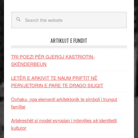
ARTIKUJT E FUNDIT
TRI POEZI PËR GJERGJ KASTRIOTIN-
SKËNDERBEUN
LETËR E ARKIVIT TE NAUM PRIFTIT NË
PERVJETORIN E PARE TE DRAGO SILIQIT
Oxhaku, nga elementi arkitektonik te simboli i trungut
familjar
Arbëreshët si model evropian i mbrojtjes së identitetit
kulturor