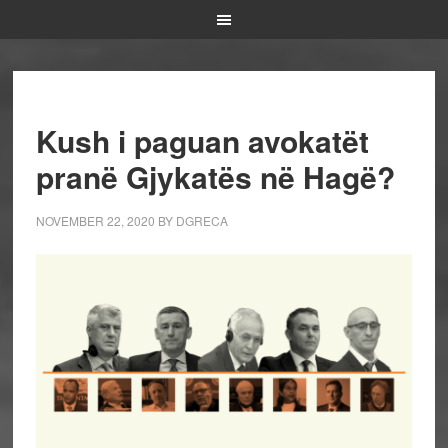
Kush i paguan avokatët
pranë Gjykatës në Hagë?
NOVEMBER 22, 2020
BY
DGRECA