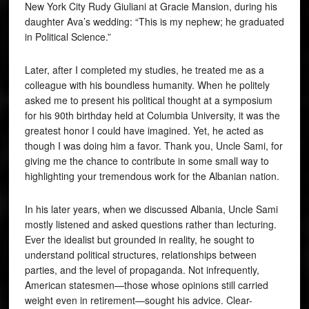
New York City Rudy Giuliani at Gracie Mansion, during his
daughter Ava’s wedding: “This is my nephew; he graduated
in Political Science.”
Later, after I completed my studies, he treated me as a
colleague with his boundless humanity. When he politely
asked me to present his political thought at a symposium
for his 90th birthday held at Columbia University, it was the
greatest honor I could have imagined. Yet, he acted as
though I was doing him a favor. Thank you, Uncle Sami, for
giving me the chance to contribute in some small way to
highlighting your tremendous work for the Albanian nation.
In his later years, when we discussed Albania, Uncle Sami
mostly listened and asked questions rather than lecturing.
Ever the idealist but grounded in reality, he sought to
understand political structures, relationships between
parties, and the level of propaganda. Not infrequently,
American statesmen—those whose opinions still carried
weight even in retirement—sought his advice. Clear-