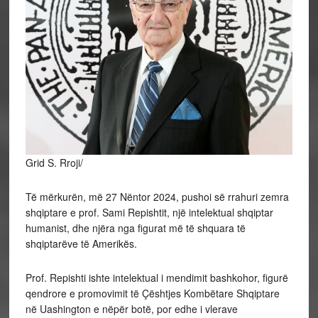
Grid S. Rroji/
Të mërkurën, më 27 Nëntor 2024, pushoi së rrahuri zemra
shqiptare e prof. Sami Repishtit, një intelektual shqiptar
humanist, dhe njëra nga figurat më të shquara të
shqiptarëve të Amerikës.
Prof. Repishti ishte intelektual i mendimit bashkohor, figurë
qendrore e promovimit të Çështjes Kombëtare Shqiptare
në Uashington e nëpër botë, por edhe i vlerave