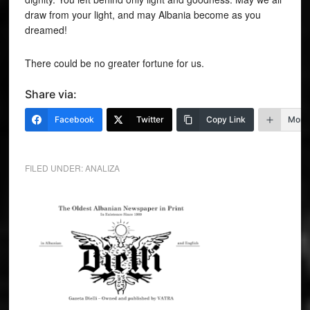
draw from your light, and may Albania become as you
dreamed!
There could be no greater fortune for us.
Share via:
Facebook
Twitter
Copy Link
More
FILED UNDER:
ANALIZA