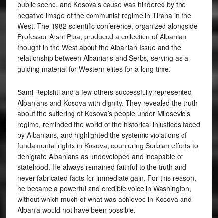
public scene, and Kosova’s cause was hindered by the
negative image of the communist regime in Tirana in the
West. The 1982 scientific conference, organized alongside
Professor Arshi Pipa, produced a collection of Albanian
thought in the West about the Albanian Issue and the
relationship between Albanians and Serbs, serving as a
guiding material for Western elites for a long time.
Sami Repishti and a few others successfully represented
Albanians and Kosova with dignity. They revealed the truth
about the suffering of Kosova’s people under Milosevic’s
regime, reminded the world of the historical injustices faced
by Albanians, and highlighted the systemic violations of
fundamental rights in Kosova, countering Serbian efforts to
denigrate Albanians as undeveloped and incapable of
statehood. He always remained faithful to the truth and
never fabricated facts for immediate gain. For this reason,
he became a powerful and credible voice in Washington,
without which much of what was achieved in Kosova and
Albania would not have been possible.