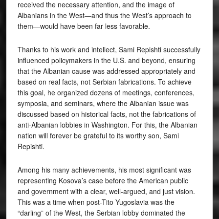
received the necessary attention, and the image of
Albanians in the West—and thus the West’s approach to
them—would have been far less favorable.
Thanks to his work and intellect, Sami Repishti successfully
influenced policymakers in the U.S. and beyond, ensuring
that the Albanian cause was addressed appropriately and
based on real facts, not Serbian fabrications. To achieve
this goal, he organized dozens of meetings, conferences,
symposia, and seminars, where the Albanian issue was
discussed based on historical facts, not the fabrications of
anti-Albanian lobbies in Washington. For this, the Albanian
nation will forever be grateful to its worthy son, Sami
Repishti.
Among his many achievements, his most significant was
representing Kosova’s case before the American public
and government with a clear, well-argued, and just vision.
This was a time when post-Tito Yugoslavia was the
“darling” of the West, the Serbian lobby dominated the