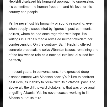
Repishti displayed his humanist approach to oppression,
his commitment to human freedom, and his love for his
country and people.
Yet he never lost his humanity or sound reasoning, even
when deeply disappointed by figures in post-communist
politics, whom he had once regarded with hope. His
writings in Tirana’s media revealed neither cynicism nor
condescension. On the contrary, Sami Repishti offered
concrete proposals to solve Albanian issues, remaining one
of the few whose role as a national intellectual suited him
perfectly.
In recent years, in conversations, he expressed deep
disappointment with Albanian society’s failure to confront
past evils, its inability to break with its dictatorial past, and,
above all, the drift toward dictatorship that was once again
engulfing Albania. Yet, he never ceased working to lift
Albania out of its mire.