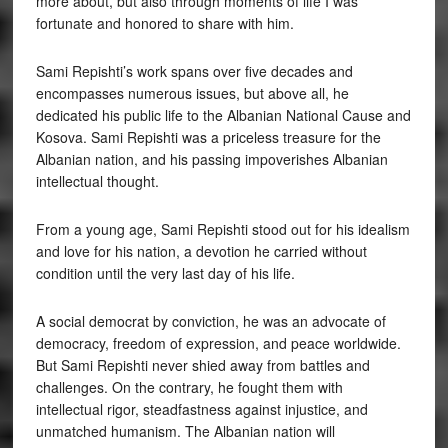
more about, but also through moments of life I was
fortunate and honored to share with him.
Sami Repishti’s work spans over five decades and
encompasses numerous issues, but above all, he
dedicated his public life to the Albanian National Cause and
Kosova. Sami Repishti was a priceless treasure for the
Albanian nation, and his passing impoverishes Albanian
intellectual thought.
From a young age, Sami Repishti stood out for his idealism
and love for his nation, a devotion he carried without
condition until the very last day of his life.
A social democrat by conviction, he was an advocate of
democracy, freedom of expression, and peace worldwide.
But Sami Repishti never shied away from battles and
challenges. On the contrary, he fought them with
intellectual rigor, steadfastness against injustice, and
unmatched humanism. The Albanian nation will