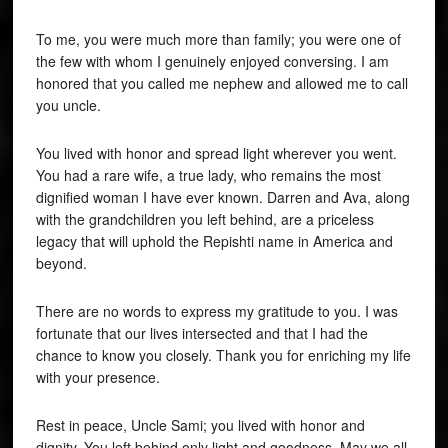
To me, you were much more than family; you were one of
the few with whom I genuinely enjoyed conversing. I am
honored that you called me nephew and allowed me to call
you uncle.
You lived with honor and spread light wherever you went.
You had a rare wife, a true lady, who remains the most
dignified woman I have ever known. Darren and Ava, along
with the grandchildren you left behind, are a priceless
legacy that will uphold the Repishti name in America and
beyond.
There are no words to express my gratitude to you. I was
fortunate that our lives intersected and that I had the
chance to know you closely. Thank you for enriching my life
with your presence.
Rest in peace, Uncle Sami; you lived with honor and
dignity. You left behind only light and goodness. May we all