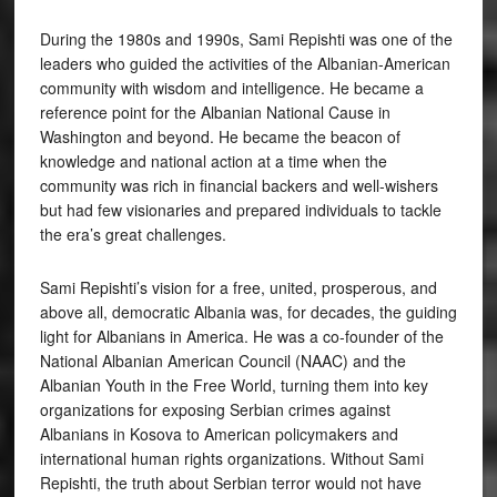
During the 1980s and 1990s, Sami Repishti was one of the
leaders who guided the activities of the Albanian-American
community with wisdom and intelligence. He became a
reference point for the Albanian National Cause in
Washington and beyond. He became the beacon of
knowledge and national action at a time when the
community was rich in financial backers and well-wishers
but had few visionaries and prepared individuals to tackle
the era’s great challenges.
Sami Repishti’s vision for a free, united, prosperous, and
above all, democratic Albania was, for decades, the guiding
light for Albanians in America. He was a co-founder of the
National Albanian American Council (NAAC) and the
Albanian Youth in the Free World, turning them into key
organizations for exposing Serbian crimes against
Albanians in Kosova to American policymakers and
international human rights organizations. Without Sami
Repishti, the truth about Serbian terror would not have