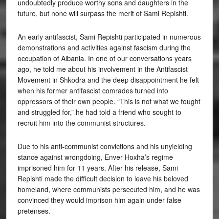
undoubtedly produce worthy sons and daughters in the
future, but none will surpass the merit of Sami Repishti.
An early antifascist, Sami Repishti participated in numerous
demonstrations and activities against fascism during the
occupation of Albania. In one of our conversations years
ago, he told me about his involvement in the Antifascist
Movement in Shkodra and the deep disappointment he felt
when his former antifascist comrades turned into
oppressors of their own people. “This is not what we fought
and struggled for,” he had told a friend who sought to
recruit him into the communist structures.
Due to his anti-communist convictions and his unyielding
stance against wrongdoing, Enver Hoxha’s regime
imprisoned him for 11 years. After his release, Sami
Repishti made the difficult decision to leave his beloved
homeland, where communists persecuted him, and he was
convinced they would imprison him again under false
pretenses.