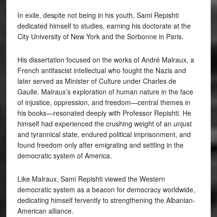
In exile, despite not being in his youth, Sami Repishti
dedicated himself to studies, earning his doctorate at the
City University of New York and the Sorbonne in Paris.
His dissertation focused on the works of André Malraux, a
French antifascist intellectual who fought the Nazis and
later served as Minister of Culture under Charles de
Gaulle. Malraux’s exploration of human nature in the face
of injustice, oppression, and freedom—central themes in
his books—resonated deeply with Professor Repishti. He
himself had experienced the crushing weight of an unjust
and tyrannical state, endured political imprisonment, and
found freedom only after emigrating and settling in the
democratic system of America.
Like Malraux, Sami Repishti viewed the Western
democratic system as a beacon for democracy worldwide,
dedicating himself fervently to strengthening the Albanian-
American alliance.