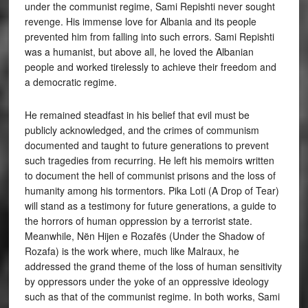
under the communist regime, Sami Repishti never sought
revenge. His immense love for Albania and its people
prevented him from falling into such errors. Sami Repishti
was a humanist, but above all, he loved the Albanian
people and worked tirelessly to achieve their freedom and
a democratic regime.
He remained steadfast in his belief that evil must be
publicly acknowledged, and the crimes of communism
documented and taught to future generations to prevent
such tragedies from recurring. He left his memoirs written
to document the hell of communist prisons and the loss of
humanity among his tormentors. Pika Loti (A Drop of Tear)
will stand as a testimony for future generations, a guide to
the horrors of human oppression by a terrorist state.
Meanwhile, Nën Hijen e Rozafës (Under the Shadow of
Rozafa) is the work where, much like Malraux, he
addressed the grand theme of the loss of human sensitivity
by oppressors under the yoke of an oppressive ideology
such as that of the communist regime. In both works, Sami