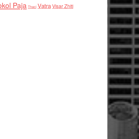
kol Paja
Vatra
Visar Zhiti
Thaci