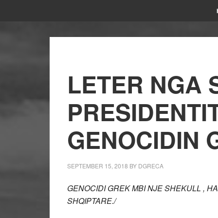
LETER NGA 
PRESIDENTIT
GENOCIDIN 
SEPTEMBER 15, 2018
BY
DGRECA
GENOCIDI GREK MBI NJE SHEKULL , H
SHQIPTARE./