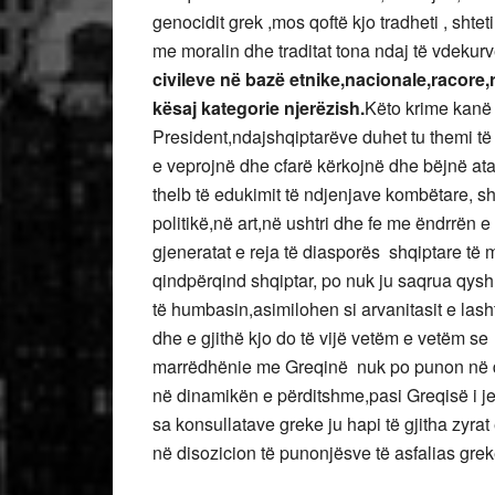
genocidit grek ,mos qoftë kjo tradheti , sht
me moralin dhe traditat tona ndaj të vdekur
civileve në bazë etnike,nacionale,racore,r
kësaj kategorie njerëzish.
Këto krime kanë 
President,ndajshqiptarëve duhet tu themi të v
e veprojnë dhe cfarë kërkojnë dhe bëjnë ata
thelb të edukimit të ndjenjave kombëtare, sht
politikë,në art,në ushtri dhe fe me ëndrrën e
gjeneratat e reja të diasporës shqiptare të
qindpërqind shqiptar, po nuk ju saqrua qysh
të humbasin,asimilohen si arvanitasit e lasht
dhe e gjithë kjo do të vijë vet
marrëdhënie me Greqinë nuk po punon në dre
në dinamikën e përditshme,pasi Greqisë i jepe
sa konsullatave greke ju hapi të gjitha zyrat e
në disozicion të punonjësve të asfalias grek