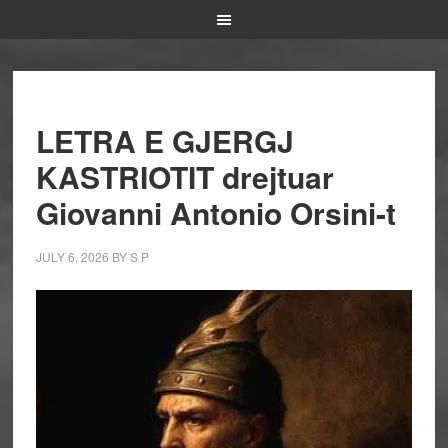
LETRA E GJERGJ
KASTRIOTIT drejtuar
Giovanni Antonio Orsini-t
JULY 6, 2026
BY
S P