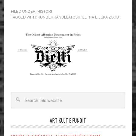
FILED UNDER:
HISTORI
TAGGED WITH:
KUNDER JANULLATOSIT
,
LETRA E LEKA ZOGUT
ARTIKUJT E FUNDIT