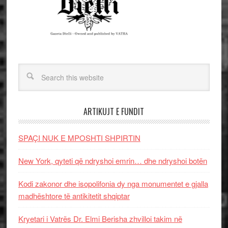
ARTIKUJT E FUNDIT
SPAÇI NUK E MPOSHTI SHPIRTIN
New York, qyteti që ndryshoi emrin… dhe ndryshoi botën
Kodi zakonor dhe isopolifonia dy nga monumentet e gjalla
madhështore të antikitetit shqiptar
Kryetari i Vatrës Dr. Elmi Berisha zhvilloi takim në