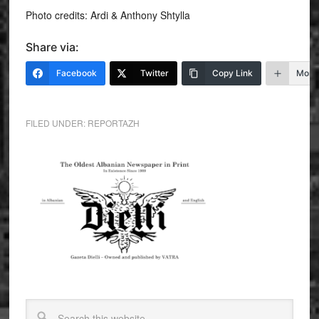
Photo credits: Ardi & Anthony Shtylla
Share via:
Facebook
Twitter
Copy Link
More
FILED UNDER:
REPORTAZH