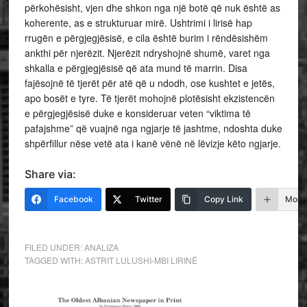
përkohësisht, vjen dhe shkon nga një botë që nuk është as
koherente, as e strukturuar mirë. Ushtrimi i lirisë hap
rrugën e përgjegjësisë, e cila është burim i rëndësishëm
ankthi për njerëzit. Njerëzit ndryshojnë shumë, varet nga
shkalla e përgjegjësisë që ata mund të marrin. Disa
fajësojnë të tjerët për atë që u ndodh, ose kushtet e jetës,
apo bosët e tyre. Të tjerët mohojnë plotësisht ekzistencën
e përgjegjësisë duke e konsideruar veten “viktima të
pafajshme” që vuajnë nga ngjarje të jashtme, ndoshta duke
shpërfillur nëse vetë ata i kanë vënë në lëvizje këto ngjarje.
Share via:
Facebook
Twitter
Copy Link
More
FILED UNDER:
ANALIZA
TAGGED WITH:
ASTRIT LULUSHI-MBI LIRINË