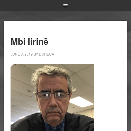
Mbi lirinë
JUNE 3, 2019
BY
DGRECA