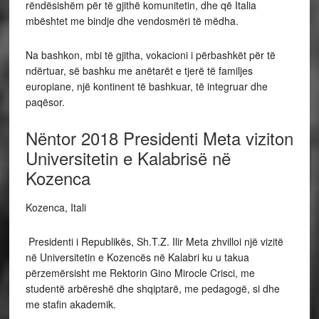
rëndësishëm për të gjithë komunitetin, dhe që Italia
mbështet me bindje dhe vendosmëri të mëdha.
Na bashkon, mbi të gjitha, vokacioni i përbashkët për të
ndërtuar, së bashku me anëtarët e tjerë të familjes
europiane, një kontinent të bashkuar, të integruar dhe
paqësor.
Nëntor 2018
Presidenti Meta viziton
Universitetin e Kalabrisë në
Kozenca
Kozenca, Itali
Presidenti i Republikës, Sh.T.Z. Ilir Meta zhvilloi një vizitë
në Universitetin e Kozencës në Kalabri ku u takua
përzemërsisht me Rektorin Gino Mirocle Crisci, me
studentë arbëreshë dhe shqiptarë, me pedagogë, si dhe
me stafin akademik.