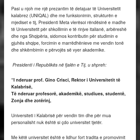
Pasi u njoh me një prezantim të detajuar të Universitetit
kalabrez (UNIQAL) dhe me funksionimin, strukturën e
mjediset e tij, Presidenti Meta vlerësoi rëndësinë e madhe
të Universitetit për shkollimin e të rinjve italianë, arbëreshë
dhe nga Shqipëria, sidomos kontributin për studimin e
gjuhës shqipe, forcimin e marrëdhënieve me vendin tonë
dhe shkëmbimin e përvojës së vyer akademike.
Presidenti i Republikës në fjalën e Tij, u shpreh:
“I nderuar prof. Gino Crisci, Rektor i Universitetit të
Kalabrisë,
Të nderuar profesorë, akademikë, studiues, studentë,
Zonja dhe zotërinj,
Universiteti i Kalabrisë për vendin tim dhe për mua
personalisht nuk është si çdo universitet tjetër.
Me këtë universitet është e lidhur fort tradita e promovimit