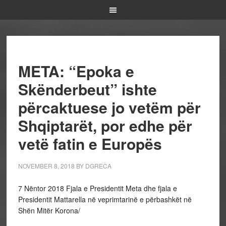
META: “Epoka e
Skënderbeut” ishte
përcaktuese jo vetëm për
Shqiptarët, por edhe për
vetë fatin e Europës
NOVEMBER 8, 2018
BY
DGRECA
7 Nëntor 2018
Fjala e Presidentit Meta dhe fjala e
Presidentit Mattarella në veprimtarinë e përbashkët në
Shën Mitër Korona/