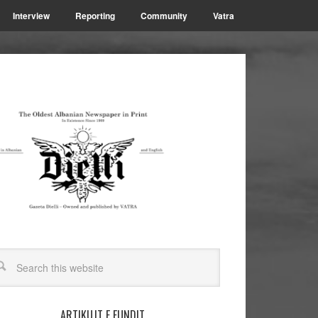
Interview
Reporting
Community
Vatra
ARTIKUJT E FUNDIT