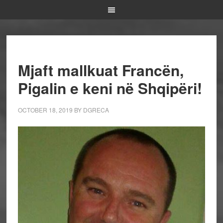
Mjaft mallkuat Francën,
Pigalin e keni në Shqipëri!
OCTOBER 18, 2019
BY
DGRECA