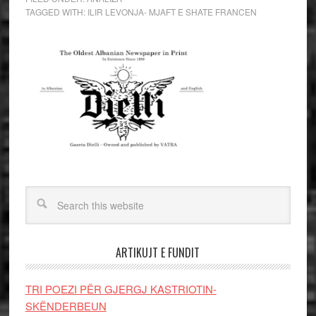
TAGGED WITH:
ILIR LEVONJA- MJAFT E SHATE FRANCEN
ARTIKUJT E FUNDIT
TRI POEZI PËR GJERGJ KASTRIOTIN-
SKËNDERBEUN