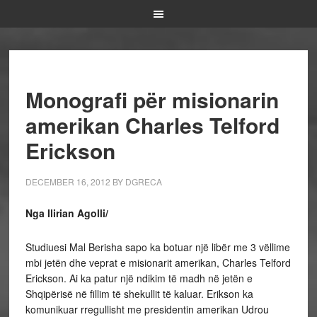
Monografi për misionarin
amerikan Charles Telford
Erickson
DECEMBER 16, 2012
BY
DGRECA
Nga Ilirian Agolli/
Studiuesi Mal Berisha sapo ka botuar një libër me 3 vëllime
mbi jetën dhe veprat e misionarit amerikan, Charles Telford
Erickson. Ai ka patur një ndikim të madh në jetën e
Shqipërisë në fillim të shekullit të kaluar. Erikson ka
komunikuar rregullisht me presidentin amerikan Udrou