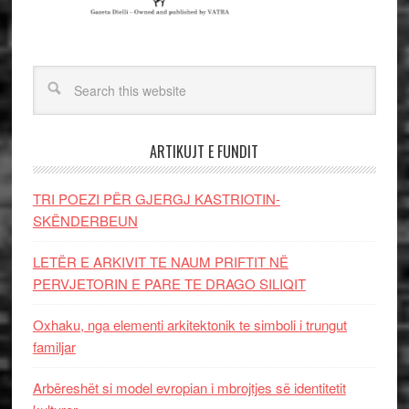
ARTIKUJT E FUNDIT
TRI POEZI PËR GJERGJ KASTRIOTIN-
SKËNDERBEUN
LETËR E ARKIVIT TE NAUM PRIFTIT NË
PERVJETORIN E PARE TE DRAGO SILIQIT
Oxhaku, nga elementi arkitektonik te simboli i trungut
familjar
Arbëreshët si model evropian i mbrojtjes së identitetit