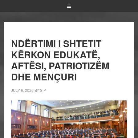
NDËRTIMI I SHTETIT
KËRKON EDUKATË,
AFTËSI, PATRIOTIZËM
DHE MENÇURI
JULY 6, 2026
BY
S P