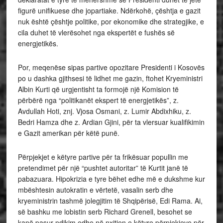
figurë unifikuese dhe jopartiake. Ndërkohë, çështja e gazit
nuk është çështje politike, por ekonomike dhe strategjike, e
cila duhet të vlerësohet nga ekspertët e fushës së
energjetikës.
Por, meqenëse sipas partive opozitare Presidenti i Kosovës
po u dashka gjithsesi të lidhet me gazin, ftohet Kryeministri
Albin Kurti që urgjentisht ta formojë një Komision të
përbërë nga “politikanët ekspert të energjetikës”, z.
Avdullah Hoti, znj. Vjosa Osmani, z. Lumir Abdixhiku, z.
Bedri Hamza dhe z. Ardian Gjini, për ta vlersuar kualifikimin
e Gazit amerikan për këtë punë.
Përpjekjet e këtyre partive për ta frikësuar popullin me
pretendimet për një “pushtet autoritar” të Kurtit janë të
pabazuara. Hipokrizia e tyre bëhet edhe më e dukshme kur
mbështesin autokratin e vërtetë, vasalin serb dhe
kryeministrin tashmë jolegjitim të Shqipërisë, Edi Rama. Ai,
së bashku me lobistin serb Richard Grenell, besohet se
kanë pasur ndikim edhe në nxitjen e këtyre përpjekjeve për