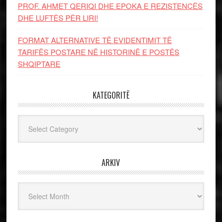
PROF. AHMET QERIQI DHE EPOKA E REZISTENCЁS
DHE LUFTЁS PЁR LIRI!
FORMAT ALTERNATIVE TË EVIDENTIMIT TË
TARIFËS POSTARE NË HISTORINË E POSTËS
SHQIPTARE
KATEGORITË
Kategoritë
ARKIV
Arkiv