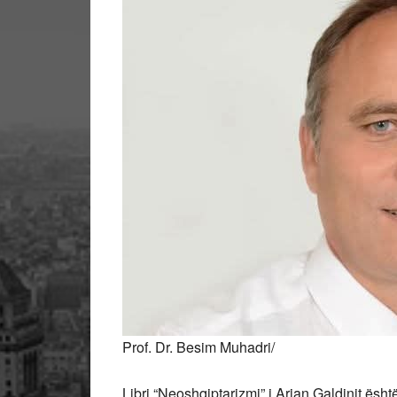
Prof. Dr. Besim Muhadri/
Libri “Neoshqiptarizmi” i Arian Galdinit është 