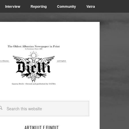
Interview
Reporting
Community
Vatra
ARTIKUJT E FUNDIT