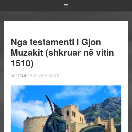
Nga testamenti i Gjon
Muzakit (shkruar në vitin
1510)
SEPTEMBER 30, 2025
BY
S P