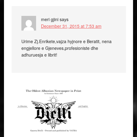
meri gjini
says
December 31, 2015 at 7:53 am
Urime Zj.Enrikete,vajza hyjnore e Beratit, nena
engjellore e Gjeneves,profesioniste dhe
adhuruesja e librit!