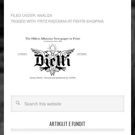
FILED UNDER:
ANALIZA
TAGGED WITH:
FRITZ RADOVANI-AT FISHTA-SHQIPNIA
ARTIKUJT E FUNDIT