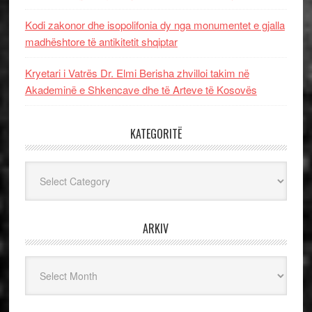
Kodi zakonor dhe isopolifonia dy nga monumentet e gjalla
madhështore të antikitetit shqiptar
Kryetari i Vatrës Dr. Elmi Berisha zhvilloi takim në
Akademinë e Shkencave dhe të Arteve të Kosovës
KATEGORITË
Kategoritë
ARKIV
Arkiv