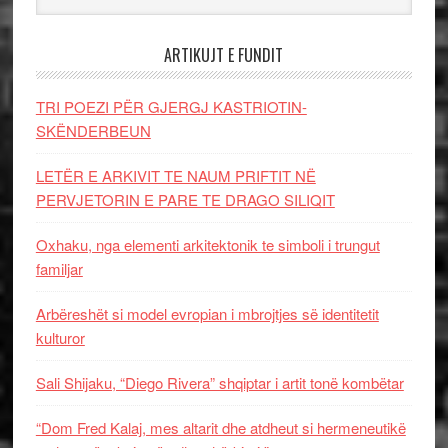
ARTIKUJT E FUNDIT
TRI POEZI PËR GJERGJ KASTRIOTIN-
SKËNDERBEUN
LETËR E ARKIVIT TE NAUM PRIFTIT NË
PERVJETORIN E PARE TE DRAGO SILIQIT
Oxhaku, nga elementi arkitektonik te simboli i trungut
familjar
Arbëreshët si model evropian i mbrojtjes së identitetit
kulturor
Sali Shijaku, “Diego Rivera” shqiptar i artit tonë kombëtar
“Dom Fred Kalaj, mes altarit dhe atdheut si hermeneutikë