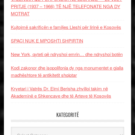
PRITJE (1937 – 1966) TË NJË TELEFONATE NGA DY
MOTRAT
Kujtojmë sakrificën e familjes Lleshi për lirinë e Kosovës
SPAÇI NUK E MPOSHTI SHPIRTIN
New York, qyteti që ndryshoi emrin… dhe ndryshoi botën
Kodi zakonor dhe isopolifonia dy nga monumentet e gjalla
madhështore të antikitetit shqiptar
Kryetari i Vatrës Dr. Elmi Berisha zhvilloi takim në
Akademinë e Shkencave dhe të Arteve të Kosovës
KATEGORITË
Kategoritë