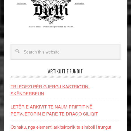
ARTIKUJT E FUNDIT
TRI POEZI PËR GJERGJ KASTRIOTIN-
SKËNDERBEUN
LETËR E ARKIVIT TE NAUM PRIFTIT NË
PERVJETORIN E PARE TE DRAGO SILIQIT
Oxhaku, nga elementi arkitektonik te simboli i trungut