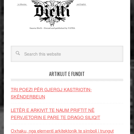
ARTIKUJT E FUNDIT
TRI POEZI PËR GJERGJ KASTRIOTIN-
SKËNDERBEUN
LETËR E ARKIVIT TE NAUM PRIFTIT NË
PERVJETORIN E PARE TE DRAGO SILIQIT
Oxhaku, nga elementi arkitektonik te simboli i trungut