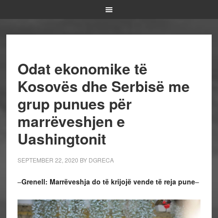
Odat ekonomike të
Kosovës dhe Serbisë me
grup punues për
marrëveshjen e
Uashingtonit
SEPTEMBER 22, 2020
BY
DGRECA
–
Grenell: Marrëveshja do të krijojë vende të reja pune
–