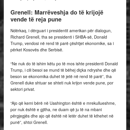
Grenell: Marrëveshja do të krijojë
vende të reja pune
Ndërkaq, i dërguari i presidentit amerikan për dialogun,
Richard Grenell, tha se presidenti i SHBA-së, Donald
Trump, vendosi në rend të parë çështjet ekonomike, sa i
përket Kosovës dhe Serbisë.
“Ne nuk do të ishim këtu po të mos ishte presidenti Donald
Trump, i cili besoi se mund të bëhej diçka ndryshe dhe që
beson se ekonomika duhet të jetë në rend të parë”, tha
Grenell duke shtuar se shteti nuk krijon vende pune, por
sektori privat.
“Ajo që kemi bërë në Uashington është e mrekullueshme,
por nuk është e gjitha, ne duam që ju të na mbani
përgjegjës dhe ajo që është në letër duhet të kthehet në
punë”, shtoi Grenell.