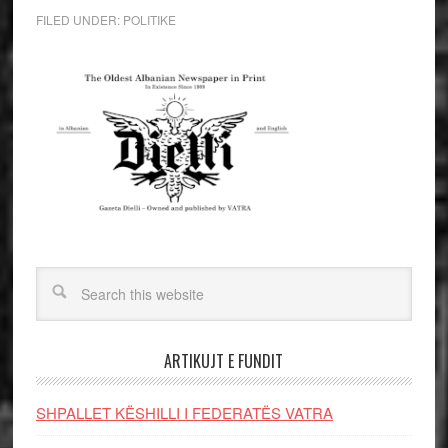
FILED UNDER:
POLITIKE
ARTIKUJT E FUNDIT
SHPALLET KËSHILLI I FEDERATËS VATRA