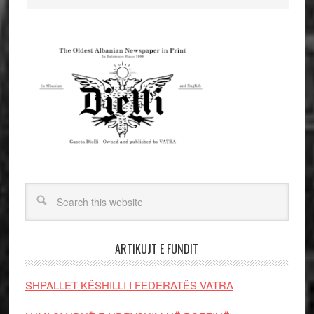
ARTIKUJT E FUNDIT
SHPALLET KËSHILLI I FEDERATËS VATRA