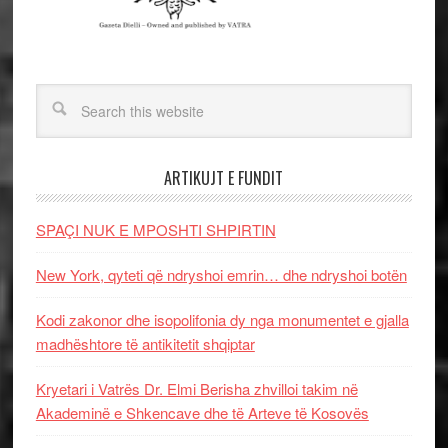
ARTIKUJT E FUNDIT
SPAÇI NUK E MPOSHTI SHPIRTIN
New York, qyteti që ndryshoi emrin… dhe ndryshoi botën
Kodi zakonor dhe isopolifonia dy nga monumentet e gjalla
madhështore të antikitetit shqiptar
Kryetari i Vatrës Dr. Elmi Berisha zhvilloi takim në
Akademinë e Shkencave dhe të Arteve të Kosovës