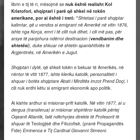
librin e tij të ri, mësojmë se
nuk është realisht Kol
Kristofori,
shqiptari i parë që shkel në tokën
amerikane, por ai është i treti: “
Shtetasi i parë shqiptar
kalimtar, që u vendos si emigrant në Amerikë
në vitin 1876,
ishte nga Korça, emri i të cilit nuk dihet, i cili më pas, për
arsye të panjohura ndërroi destinacion (
vendbanim dhe
shtetësi
), duke shkuar në shtetin spanishtfolës të
Argjentinës, në Amerikën e Jugut.
Shqiptari i dyt
ë,
që shkeli tokën e bekuar të Amerikës, në
nëntor të vitit 1877,
ishte kleriku katolik, personaliteti i
shquar i botës shqiptare
Abati i Mirdit
ë
s imzot Prend Doçi,
i
cili nuk erdhi këtu si emigrant ekonomik apo politik.
Ai kishte ardhur si misionar-prift katolik.
Në vitin 1877, ai u
dergua (transferua) si misionar shpirtëror katolik përtej
Oqeanit Atlantik, falë nd
ë
rhyrjes direkte të Profesorit t
ë
shquar t
ë Teologjisë dhe Filozofisë, (pranë Propagandës
Fide)
Eminenca e Tij Cardinal Giovanni Simeoni.