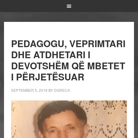
PEDAGOGU, VEPRIMTARI
DHE ATDHETARI I
DEVOTSHËM QË MBETET
I PËRJETËSUAR
SEPTEMBER 5, 2019
BY
DGRECA