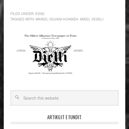
FILED UNDER:
ESSE
TAGGED WITH:
MKIKEL GOJANI-HOAMZH- MIKEL VESELI
ARTIKUJT E FUNDIT