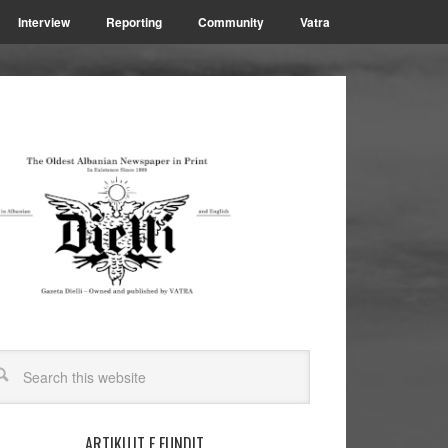
Interview
Reporting
Community
Vatra
ARTIKUJT E FUNDIT