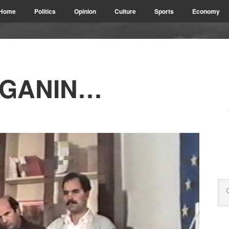
Home
Politics
Opinion
Culture
Sports
Economy
AGANIN…