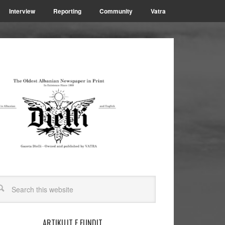
Interview
Reporting
Community
Vatra
ARTIKUJT E FUNDIT