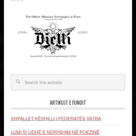
ARTIKUJT E FUNDIT
SHPALLET KËSHILLI I FEDERATËS VATRA
LUMI SI UDHË E NDRYSHIM NË POEZINË