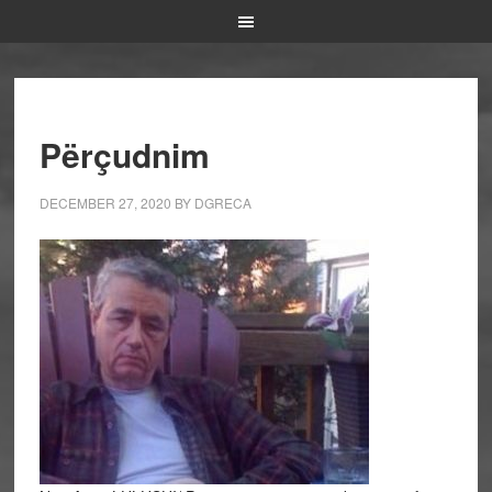
Përçudnim
DECEMBER 27, 2020
BY
DGRECA