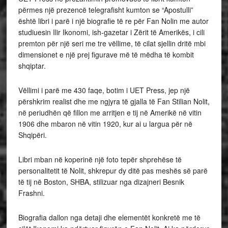
përmes një prezencë telegrafisht kumton se “Apostulli”
është libri i parë i një biografie të re për Fan Nolin me autor
studiuesin Ilir Ikonomi, ish-gazetar i Zërit të Amerikës, i cili
premton për një seri me tre vëllime, të cilat sjellin dritë mbi
dimensionet e një prej figurave më të mëdha të kombit
shqiptar.
Vëllimi i parë me 430 faqe, botim i UET Press, jep një
përshkrim realist dhe me ngjyra të gjalla të Fan Stilian Nolit,
në periudhën që fillon me arritjen e tij në Amerikë në vitin
1906 dhe mbaron në vitin 1920, kur ai u largua për në
Shqipëri.
Libri mban në koperinë një foto tepër shprehëse të
personalitetit të Nolit, shkrepur dy ditë pas meshës së parë
të tij në Boston, SHBA, stilizuar nga dizajneri Besnik
Frashni.
Biografia dallon nga detaji dhe elementët konkretë me të