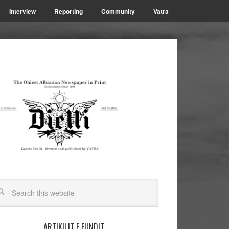
Interview
Reporting
Community
Vatra
ARTIKUJT E FUNDIT