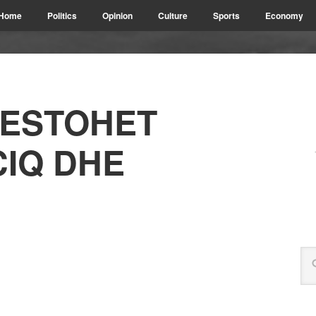
Home
Politics
Opinion
Culture
Sports
Economy
TESTOHET
IQ DHE