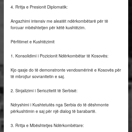
4. Rritja e Presionit Diplomatik:
Angazhimi intensiv me aleatët ndërkombëtarë për të
forcuar mbështetjen për këtë kushtëzim.
Përfitimet e Kushtëzimit
1. Konsolidimi i Pozicionit Ndërkombëtar të Kosovës:
Kjo qasje do të demonstronte vendosmërinë e Kosovës për
të mbrojtur sovranitetin e saj.
2. Sinjalizimi i Seriozitetit të Serbisë:
Ndryshimi i Kushtetutës nga Serbia do të dëshmonte
përkushtimin e saj për një dialog të barabartë.
3. Rritja e Mbështetjes Ndërkombëtare: