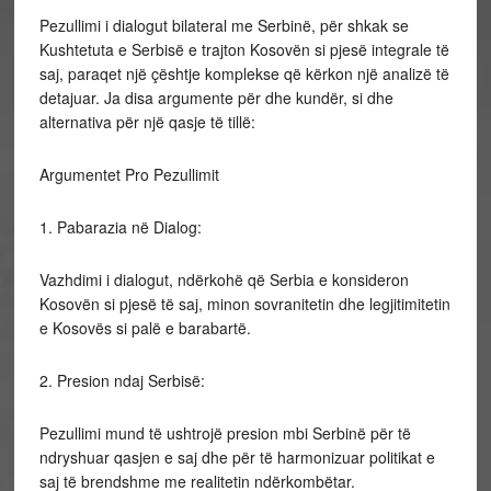
Pezullimi i dialogut bilateral me Serbinë, për shkak se
Kushtetuta e Serbisë e trajton Kosovën si pjesë integrale të
saj, paraqet një çështje komplekse që kërkon një analizë të
detajuar. Ja disa argumente për dhe kundër, si dhe
alternativa për një qasje të tillë:
Argumentet Pro Pezullimit
1. Pabarazia në Dialog:
Vazhdimi i dialogut, ndërkohë që Serbia e konsideron
Kosovën si pjesë të saj, minon sovranitetin dhe legjitimitetin
e Kosovës si palë e barabartë.
2. Presion ndaj Serbisë:
Pezullimi mund të ushtrojë presion mbi Serbinë për të
ndryshuar qasjen e saj dhe për të harmonizuar politikat e
saj të brendshme me realitetin ndërkombëtar.