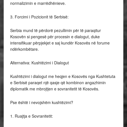
normalizimin e marrëdhënieve.
3. Forcimi i Pozicionit të Serbisë:
Serbia mund të përdorë pezullimin për të paraqitur
Kosovën si pengesë për procesin e dialogut, duke
intensifikuar përpjekjet e saj kundër Kosovës në forume
ndërkombëtare.
Alternativa: Kushtëzimi i Dialogut
Kushtëzimi i dialogut me heqjen e Kosovës nga Kushtetuta
e Serbisë paraqet një qasje që kombinon angazhimin
diplomatik me mbrojtjen e sovranitetit të Kosovës.
Pse është i nevojshëm kushtëzimi?
1. Ruajtja e Sovranitetit: