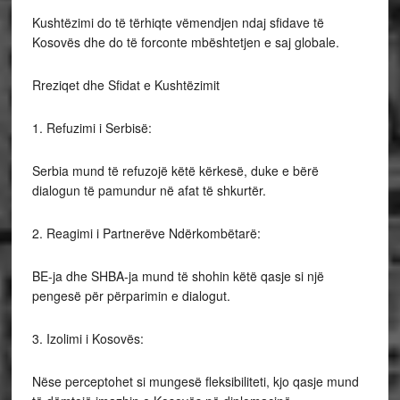
Kushtëzimi do të tërhiqte vëmendjen ndaj sfidave të
Kosovës dhe do të forconte mbështetjen e saj globale.
Rreziqet dhe Sfidat e Kushtëzimit
1. Refuzimi i Serbisë:
Serbia mund të refuzojë këtë kërkesë, duke e bërë
dialogun të pamundur në afat të shkurtër.
2. Reagimi i Partnerëve Ndërkombëtarë:
BE-ja dhe SHBA-ja mund të shohin këtë qasje si një
pengesë për përparimin e dialogut.
3. Izolimi i Kosovës:
Nëse perceptohet si mungesë fleksibiliteti, kjo qasje mund