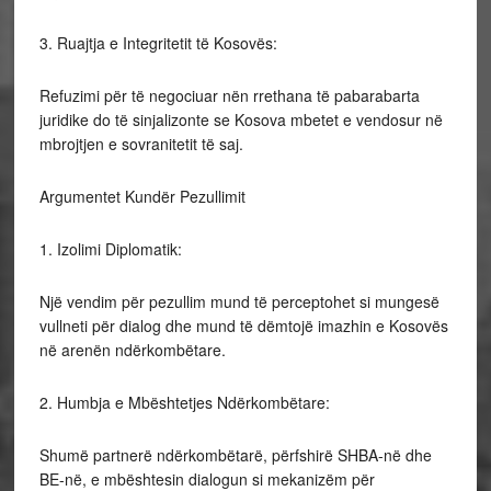
3. Ruajtja e Integritetit të Kosovës:
Refuzimi për të negociuar nën rrethana të pabarabarta
juridike do të sinjalizonte se Kosova mbetet e vendosur në
mbrojtjen e sovranitetit të saj.
Argumentet Kundër Pezullimit
1. Izolimi Diplomatik:
Një vendim për pezullim mund të perceptohet si mungesë
vullneti për dialog dhe mund të dëmtojë imazhin e Kosovës
në arenën ndërkombëtare.
2. Humbja e Mbështetjes Ndërkombëtare:
Shumë partnerë ndërkombëtarë, përfshirë SHBA-në dhe
BE-në, e mbështesin dialogun si mekanizëm për