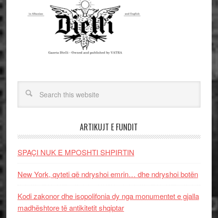
ARTIKUJT E FUNDIT
SPAÇI NUK E MPOSHTI SHPIRTIN
New York, qyteti që ndryshoi emrin… dhe ndryshoi botën
Kodi zakonor dhe isopolifonia dy nga monumentet e gjalla
madhështore të antikitetit shqiptar