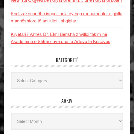
Kodi zakonor dhe isopolifonia dy nga monumentet e gjalla
madhështore të antikitetit shqiptar
Kryetari i Vatrës Dr. Elmi Berisha zhvilloi takim në
Akademinë e Shkencave dhe të Arteve të Kosovës
KATEGORITË
Kategoritë
ARKIV
Arkiv