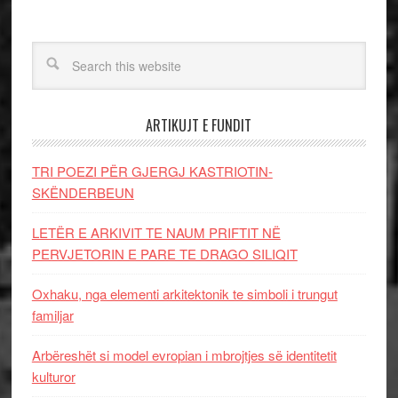
ARTIKUJT E FUNDIT
TRI POEZI PËR GJERGJ KASTRIOTIN-
SKËNDERBEUN
LETËR E ARKIVIT TE NAUM PRIFTIT NË
PERVJETORIN E PARE TE DRAGO SILIQIT
Oxhaku, nga elementi arkitektonik te simboli i trungut
familjar
Arbëreshët si model evropian i mbrojtjes së identitetit
kulturor