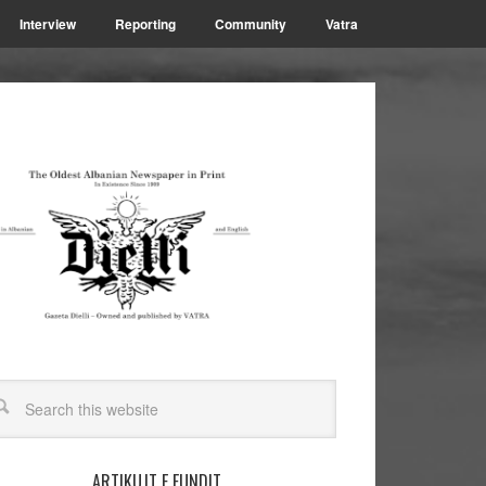
Interview
Reporting
Community
Vatra
ARTIKUJT E FUNDIT