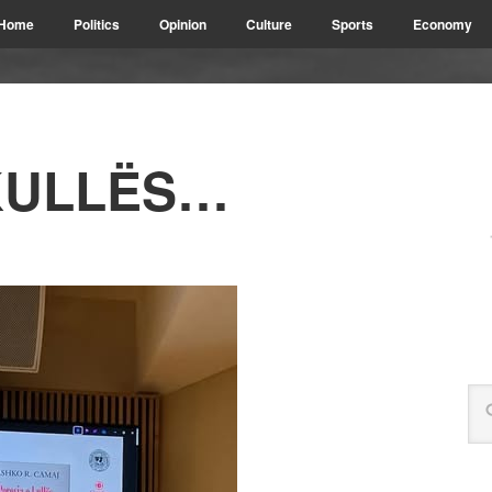
Home
Politics
Opinion
Culture
Sports
Economy
KULLËS…