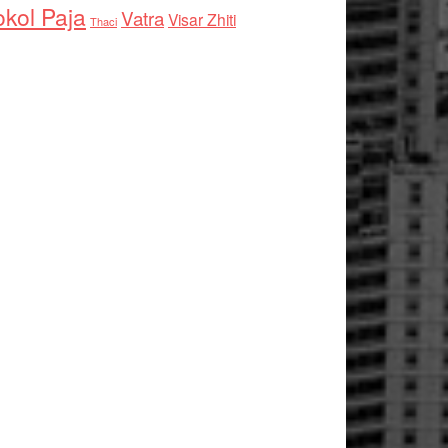
kol Paja
Vatra
Visar Zhiti
Thaci