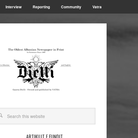
Interview
Reporting
Community
Vatra
ARTIKUJT E FUNDIT