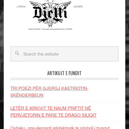
ARTIKUJT E FUNDIT
TRI POEZI PËR GJERGJ KASTRIOTIN-
SKËNDERBEUN
LETËR E ARKIVIT TE NAUM PRIFTIT NË
PERVJETORIN E PARE TE DRAGO SILIQIT
Oxhaku, nga elementi arkitektonik te simboli i trungut