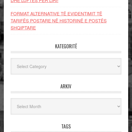
DHE LUFTЁS PЁR LIRI!
FORMAT ALTERNATIVE TË EVIDENTIMIT TË
TARIFËS POSTARE NË HISTORINË E POSTËS
SHQIPTARE
KATEGORITË
Kategoritë
ARKIV
Arkiv
TAGS