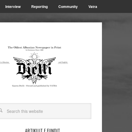
Interview
Reporting
Community
Vatra
ARTIKUJT E FUNDIT