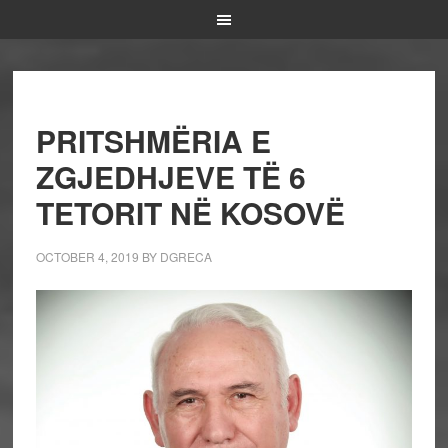
PRITSHMËRIA E
ZGJEDHJEVE TË 6
TETORIT NË KOSOVË
OCTOBER 4, 2019
BY
DGRECA