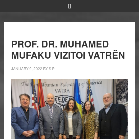
PROF. DR. MUHAMED
MUFAKU VIZITOI VATRËN
JANUARY 9, 2022
BY
S P