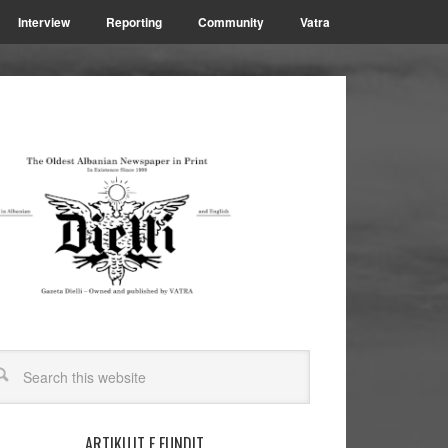
Interview
Reporting
Community
Vatra
ARTIKUJT E FUNDIT