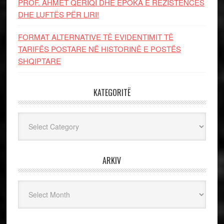
PROF. AHMET QERIQI DHE EPOKA E REZISTENCЁS
DHE LUFTЁS PЁR LIRI!
FORMAT ALTERNATIVE TË EVIDENTIMIT TË
TARIFËS POSTARE NË HISTORINË E POSTËS
SHQIPTARE
KATEGORITË
Kategoritë
ARKIV
Arkiv