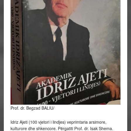
Prof. dr. Begzad BALIU/
Idriz Ajeti (100 vjetori i lindjes) veprimtaria arsimore,
kulturore dhe shkencore. Përgatiti Prof. dr. Isak Shema.