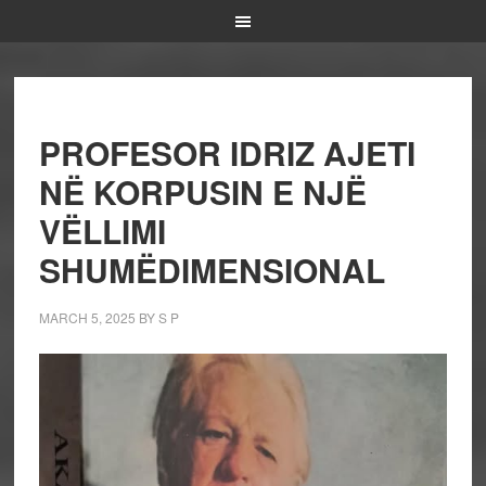
PROFESOR IDRIZ AJETI
NË KORPUSIN E NJË
VËLLIMI
SHUMËDIMENSIONAL
MARCH 5, 2025
BY
S P