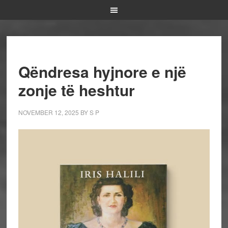
Qëndresa hyjnore e një
zonje të heshtur
NOVEMBER 12, 2025
BY
S P