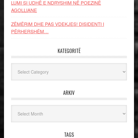
LUMI SI UDHË E NDRYSHIM NË POEZINË
AGOLLIANE
ZËMËRIM DHE PAS VDEKJES! DISIDENTI I
PËRHERSHËM…
KATEGORITË
Kategoritë
ARKIV
Arkiv
TAGS