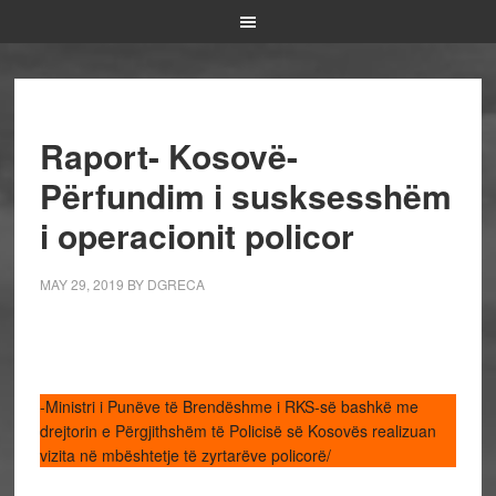
Raport- Kosovë-
Përfundim i susksesshëm
i operacionit policor
MAY 29, 2019
BY
DGRECA
-Ministri i Punëve të Brendëshme i RKS-së bashkë me
drejtorin e Përgjithshëm të Policisë së Kosovës realizuan
vizita në mbështetje të zyrtarëve policorë/