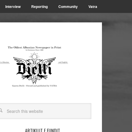
Interview
Reporting
Community
Vatra
ARTIKUJT E FUNDIT